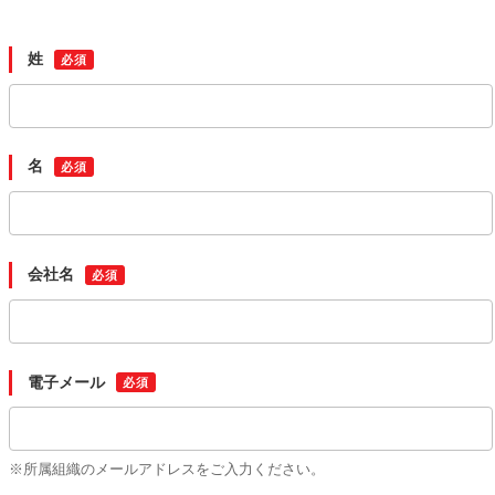
姓
名
会社名
電子メール
※所属組織のメールアドレスをご入力ください。